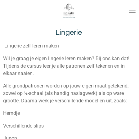
Ga
direct
naar
de
Lingerie
hoofdinhoud
Lingerie zelf leren maken
Wil je graag je eigen lingerie leren maken? Bij ons kan dat!
Tijdens de cursus leer je alle patronen zelf tekenen en in
elkaar naaien.
Alle grondpatronen worden op jouw eigen maat getekend,
zowel op ¼-schaal (als handig naslagwerk) als op ware
grootte. Daarna werk je verschillende modellen uit, zoals:
Hemdje
Verschillende slips
Jupon